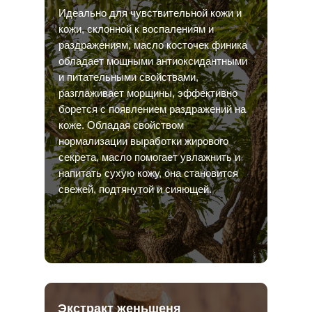
Идеально для чувствительной кожи и
кожи, склонной к воспалениям и
раздражениям, масло косточек финика
обладает мощными антиоксидантными
и питательными свойствами,
разглаживает морщины, эффективно
борется с появлением раздражений на
коже. Обладая свойством
нормализации выработки жирового
секрета, масло помогает увлажнить и
напитать сухую кожу, она становится
свежей, подтянутой и сияющей.
Экстракт женьшеня