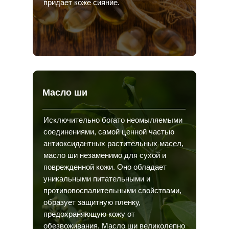
придает коже сияние.
Масло ши
Исключительно богато неомыляемыми
соединениями, самой ценной частью
антиоксидантных растительных масел,
масло ши незаменимо для сухой и
поврежденной кожи. Оно обладает
уникальными питательными и
противовоспалительными свойствами,
образует защитную пленку,
предохраняющую кожу от
обезвоживания. Масло ши великолепно