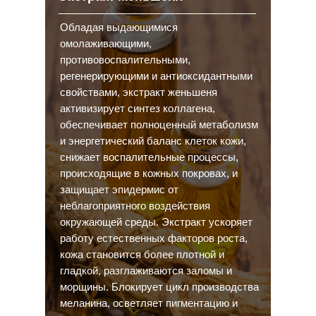
Обладая выдающимися
омолаживающими,
противовоспалительными,
регенерирующими и антиоксидантными
свойствами, экстракт женьшеня
активизирует синтез коллагена,
обеспечивает полноценный метаболизм
и энергетический баланс клеток кожи,
снижает воспалительные процессы,
происходящие в кожных покровах, и
защищает эпидермис от
неблагоприятного воздействия
окружающей среды. Экстракт ускоряет
работу естественных факторов роста,
кожа становится более плотной и
гладкой, разглаживаются заломы и
морщины. Блокирует цикл производства
меланина, осветляет пигментацию и