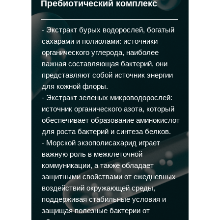
Пребиотический комплекс
- Экстракт бурых водорослей, богатый
сахарами и полиолами: источники
органического углерода, наиболее
важная составляющая бактерий, они
представляют собой источник энергии
для кожной флоры.
- Экстракт зеленых микроводорослей:
источник органического азота, который
обеспечивает образование аминокислот
для роста бактерий и синтеза белков.
- Морской экзополисахарид играет
важную роль в межклеточной
коммуникации, а также обладает
защитными свойствами от ежедневных
воздействий окружающей среды,
поддерживая стабильные условия и
защищая полезные бактерии от