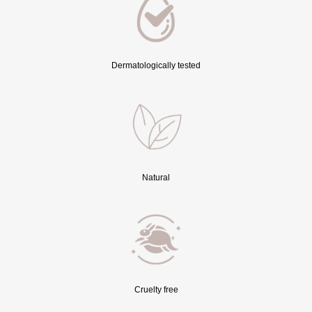
Dermatologically tested
Natural
Cruelty free