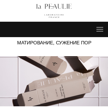
МАТИРОВАНИЕ, СУЖЕНИЕ ПОР