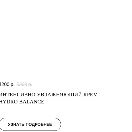
4200
р.
5300
р.
ИНТЕНСИВНО УВЛАЖНЯЮЩИЙ КРЕМ
HYDRO BALANCE
УЗНАТЬ ПОДРОБНЕЕ