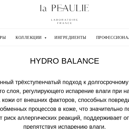
ЕРЫ
КОЛЛЕКЦИИ
ИНГРЕДИЕНТЫ
ПРОФЕССИОНА
HYDRO BALANCE
ный трёхступенчатый подход к долгосрочному
го слоя, регулирующего испарение влаги при н
а кожи от внешних факторов, способных повре
обменных процессов в коже, что значительно 
т риск аллергических реакций, поддерживает о
препятствуя испарению влаги.