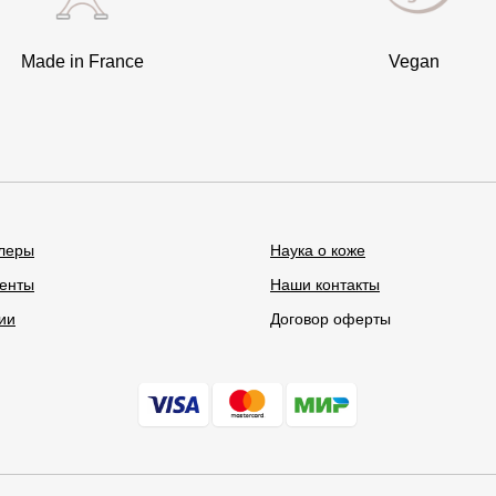
Made in France
Vegan
леры
Наука о коже
енты
Наши контакты
ии
Договор оферты