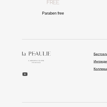
Paraben free
Бестсел
Ингреди
Коллекц