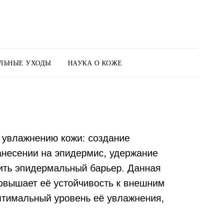
ЛЬНЫЕ УХОДЫ
НАУКА О КОЖЕ
 увлажнению кожи: создание
анесении на эпидермис, удержание
дить эпидермальный барьер. Данная
повышает её устойчивость к внешним
птимальный уровень её увлажнения,