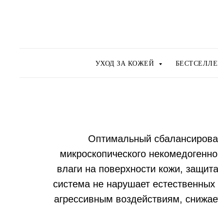
УХОД ЗА КОЖЕЙ
БЕСТСЕЛЛ
Оптимальный сбалансирован
микроскопического некомедогенно
влаги на поверхности кожи, защит
система не нарушает естественных 
агрессивным воздействиям, снижае