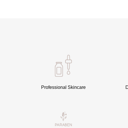
Professional Skincare
D