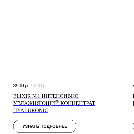
3900
р.
5200
р.
ELIXIR №1 ИНТЕНСИВНО
УВЛАЖНЯЮЩИЙ КОНЦЕНТРАТ
HYALURONIC
УЗНАТЬ ПОДРОБНЕЕ